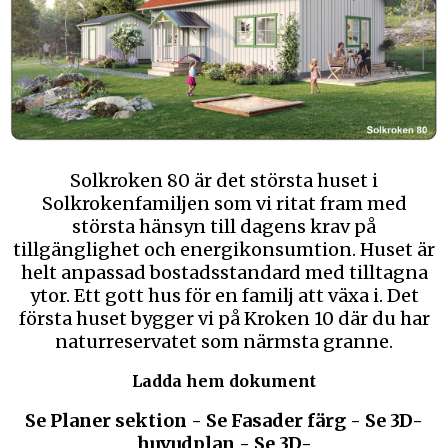
Solkroken 80 är det största huset i
Solkrokenfamiljen som vi ritat fram med
största hänsyn till dagens krav på
tillgänglighet och energikonsumtion. Huset är
helt anpassad bostadsstandard med tilltagna
ytor. Ett gott hus för en familj att växa i. Det
första huset bygger vi på Kroken 10 där du har
naturreservatet som närmsta granne.
Ladda hem dokument
Se Planer sektion
-
Se Fasader färg
-
Se 3D-
huvudplan
-
Se 3D-