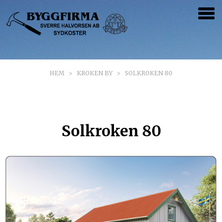
HEM
>
KROKEN BY
>
SOLKROKEN 80
KOMMANDE
AKTUELLT NU
Solkroken 80