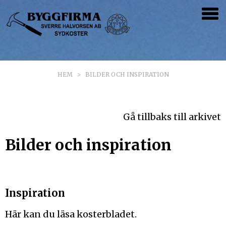
HEM
>
BILDER OCH INSPIRATION
KOMMANDE
AKTUELLT NU
Gå tillbaks till arkivet
Bilder och inspiration
Inspiration
Här kan du läsa kosterbladet.